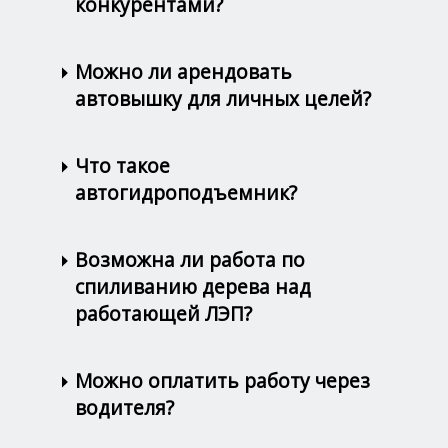
конкурентами?
Можно ли арендовать
автовышку для личных целей?
Что такое
автогидроподъемник?
Возможна ли работа по
спиливанию дерева над
работающей ЛЭП?
Можно оплатить работу через
водителя?