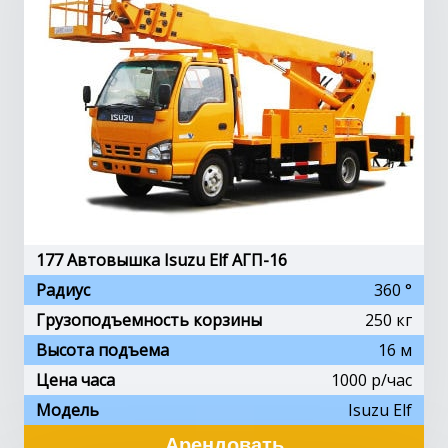
177 Автовышка Isuzu Elf АГП-16
Радиус
360 °
Грузоподъемность корзины
250 кг
Высота подъема
16 м
Цена часа
1000 p/час
Модель
Isuzu Elf
Арендовать