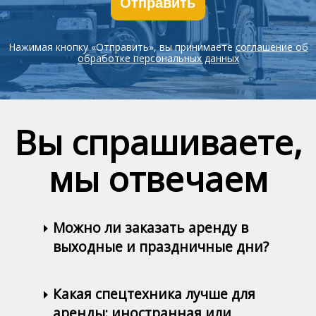
Отправить
Нажимая кнопку «Отправить», вы принимаете
соглашение об
обработке персональных данных
Вы спрашиваете,
мы отвечаем
Можно ли заказать аренду в
выходные и праздничные дни?
Какая спецтехника лучше для
аренды: иностранная или