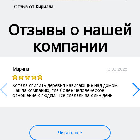
Отзыв от Кирилла
Отз
Отзывы о нашей
компании
Марина
13.03.2025
Хотела спилить деревья нависающие над домом.
Нашла компанию, где более человеческое
отношение к людям. Всё сделали за один день
Читать все