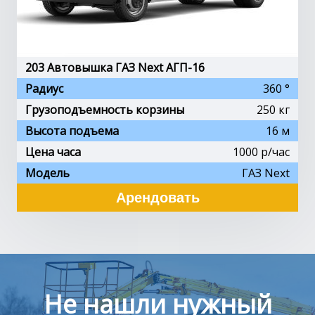
203 Автовышка ГАЗ Next АГП-16
Радиус
360 °
Грузоподъемность корзины
250 кг
Высота подъема
16 м
Цена часа
1000 p/час
Модель
ГАЗ Next
Арендовать
Не нашли нужный